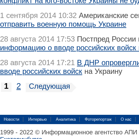
конфликт на юго-востоке Украины не бу
1 сентября 2014 10:32
Американские с
отправить военную помощь Украине
28 августа 2014 17:53
Постпред России 
информацию о вводе российских войск 
28 августа 2014 17:21
В ДНР опровергл
вводе российских войск
на Украину
1
2
Следующая
Новости
Интервью
Аналитика
Фоторепортаж
О нас
1999 - 2022 © Информационное агентство АПИ