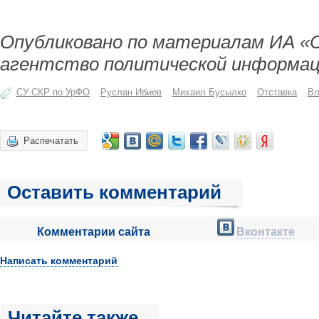
Опубликовано по материалам ИА «
агентство политической информац
СУ СКР по УрФО
Руслан Ибиев
Михаил Бусылко
Отставка
Вл
Распечатать
Оставить комментарий
Комментарии сайта
Вконтакте
Написать комментарий
Читайте также