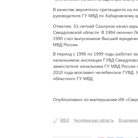
В качестве вероятного претендента на п
руководителя ГУ МВД по Хабаровскому к
Отметим, 51-летний Скалунов начал карь
Свердловской области. В 1984 окончил 
1990 стал выпускником Высшей юридиче
МВД России.
В период с 1996 по 1999 годы работал з
начальником инспекции ГУВД Свердловско
заместителя начальника ГУ МВД России 
2010 года возглавил челябинское ГУВД.
областного ГУ МВД.
Опубликовано по материалам ИА «Свер
МВД
Челябинская область
Владимир