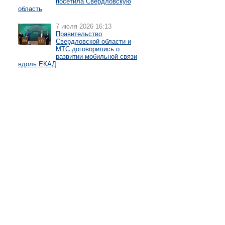
посетила Свердловскую
область
7 июля 2026 16:13
Правительство
Свердловской области и
МТС договорились о
развитии мобильной связи
вдоль ЕКАД