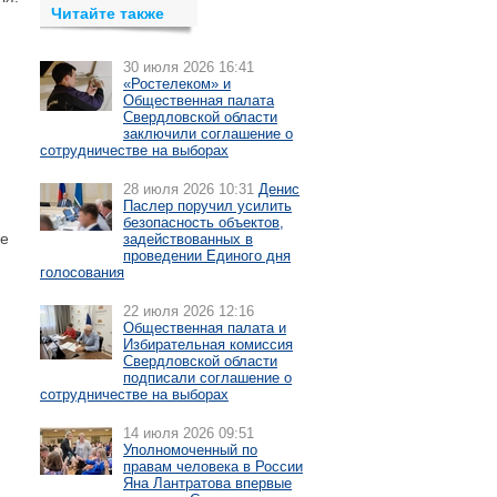
Читайте также
30 июля 2026 16:41
«Ростелеком» и
Общественная палата
Свердловской области
заключили соглашение о
сотрудничестве на выборах
28 июля 2026 10:31
Денис
Паслер поручил усилить
безопасность объектов,
не
задействованных в
проведении Единого дня
голосования
22 июля 2026 12:16
Общественная палата и
Избирательная комиссия
Свердловской области
подписали соглашение о
сотрудничестве на выборах
14 июля 2026 09:51
Уполномоченный по
правам человека в России
Яна Лантратова впервые