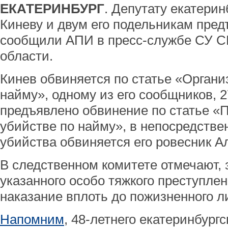
ЕКАТЕРИНБУРГ
. Депутату екатери
Киневу и двум его подельникам пред
сообщили АПИ в пресс-службе СУ С
области.
Кинев обвиняется по статье «Органи
найму», одному из его сообщников, 
предъявлено обвинение по статье «
убийстве по найму», в непосредств
убийства обвиняется его ровесник А
В следственном комитете отмечают,
указанного особо тяжкого преступле
наказание вплоть до пожизненного 
Напомним
, 48-летнего екатеринбургс