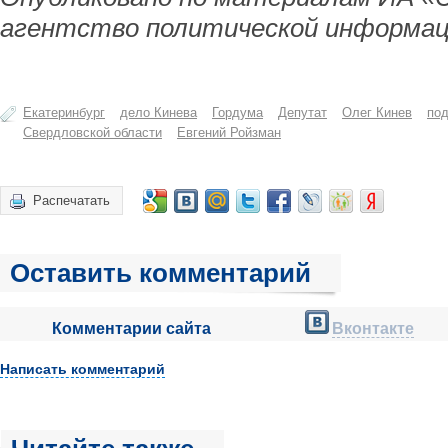
агентство политической информац
Екатеринбург
дело Кинева
Гордума
Депутат
Олег Кинев
по
Свердловской области
Евгений Ройзман
Распечатать
Оставить комментарий
Комментарии сайта
Вконтакте
Написать комментарий