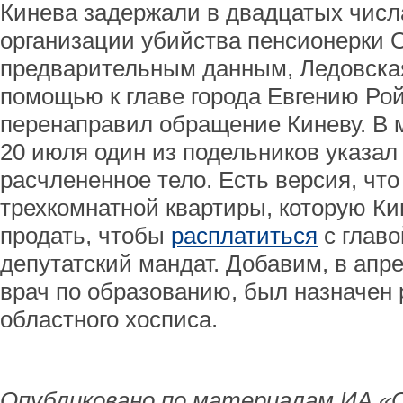
Кинева задержали в двадцатых числ
организации убийства пенсионерки 
предварительным данным, Ледовск
помощью к главе города Евгению Рой
перенаправил обращение Киневу. В 
20 июля один из подельников указал 
расчлененное тело. Есть версия, что
трехкомнатной квартиры, которую К
продать, чтобы
расплатиться
с главо
депутатский мандат. Добавим, в апре
врач по образованию, был назначен
областного хосписа.
Опубликовано по материалам ИА «