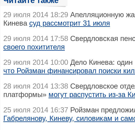
Читайте также
29 июля 2014 18:29
Апелляционную жал
Кинева
суд рассмотрит 31 июля
29 июля 2014 17:58
Свердловская пен
своего похитителя
29 июля 2014 10:00
Дело Кинева: один 
что Ройзман финансировал поиски ки
28 июля 2014 13:38
Свердловское отде
платформы»
могут распустить из-за К
25 июля 2014 16:37
Ройзман предложи
Габрелянову, Киневу, силовикам и сам