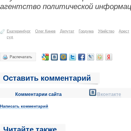
агентство политической информац
Екатеринбург
Олег Кинев
Депутат
Гордума
Убийство
Арест
суд
Распечатать
Оставить комментарий
Комментарии сайта
Вконтакте
Написать комментарий
Читайте также