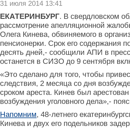
31 июля 2014 13:41
ЕКАТЕРИНБУРГ
. В свердловском о
рассмотрение апелляционной жалобы
Олега Кинева, обвиняемого в органи
пенсионерки. Срок его содержания п
десять дней,- сообщили АПИ в пресс
останется в СИЗО до 9 сентября вкл
«Это сделано для того, чтобы привес
следствия, 2 месяца со дня возбужде
сроком ареста. Кинев был арестован
возбуждения уголовного дела»,- пояс
Напомним
, 48-летнего екатеринбургс
Кинева и двух его подельников заде