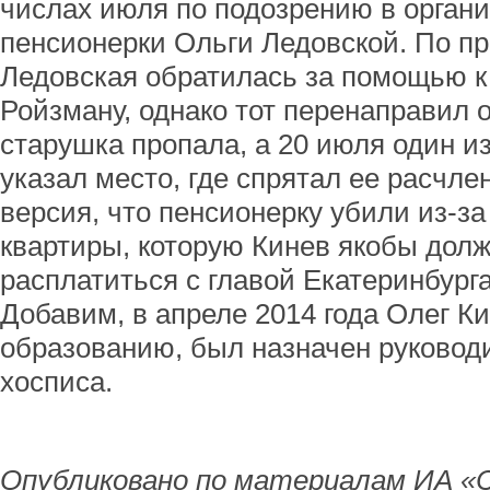
числах июля по подозрению в орган
пенсионерки Ольги Ледовской. По п
Ледовская обратилась за помощью к 
Ройзману, однако тот перенаправил 
старушка пропала, а 20 июля один и
указал место, где спрятал ее расчле
версия, что пенсионерку убили из-з
квартиры, которую Кинев якобы долж
расплатиться с главой Екатеринбурга
Добавим, в апреле 2014 года Олег Ки
образованию, был назначен руковод
хосписа.
Опубликовано по материалам ИА «