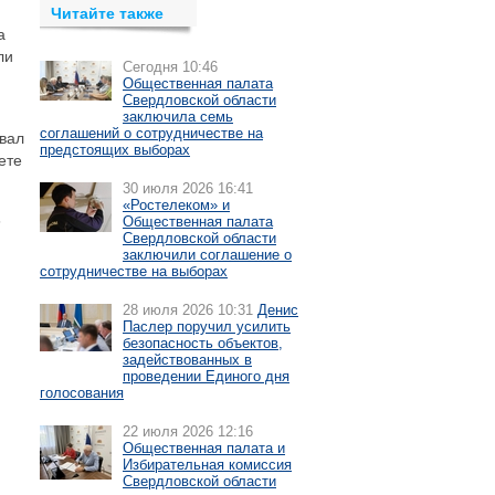
Читайте также
а
ли
Сегодня 10:46
Общественная палата
Свердловской области
заключила семь
соглашений о сотрудничестве на
овал
предстоящих выборах
ете
30 июля 2026 16:41
«Ростелеком» и
6
Общественная палата
Свердловской области
заключили соглашение о
сотрудничестве на выборах
28 июля 2026 10:31
Денис
Паслер поручил усилить
безопасность объектов,
задействованных в
проведении Единого дня
голосования
22 июля 2026 12:16
Общественная палата и
Избирательная комиссия
Свердловской области