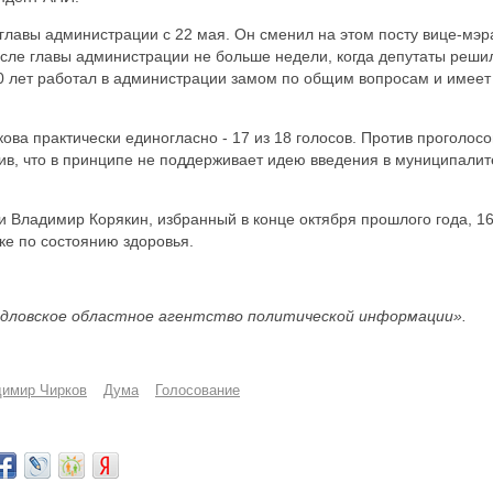
главы администрации с 22 мая. Он сменил на этом посту вице-мэр
есле главы администрации не больше недели, когда депутаты реши
10 лет работал в администрации замом по общим вопросам и имеет
ова практически единогласно - 17 из 18 голосов. Против проголос
ив, что в принципе не поддерживает идею введения в муниципалит
и Владимир Корякин, избранный в конце октября прошлого года, 1
ке по состоянию здоровья.
дловское областное агентство политической информации».
имир Чирков
Дума
Голосование