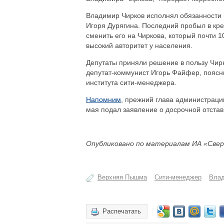
Владимир Чирков исполнял обязанности 
Игоря Дурягина. Последний пробыл в кр
сменить его на Чиркова, который почти 
высокий авторитет у населения.
Депутаты приняли решение в пользу Чирк
депутат-коммунист Игорь Файфер, поясн
института сити-менеджера.
Напомним
, прежний глава администраци
мая подал заявление о досрочной отстав
Опубликовано по материалам ИА «Свер
Верхняя Пышма
Сити-менеджер
Влад
Распечатать