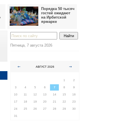
Порядка 50 тысяч
гостей ожидают
о
на Ирбитской
ярмарке
Пятница, 7 августа 2026
АВГУСТ 2026
ПН
ВТ
СР
ЧТ
ПТ
СБ
ВС
1
2
3
4
5
6
7
8
9
10
11
12
13
14
15
16
17
18
19
20
21
22
23
24
25
26
27
28
29
30
31