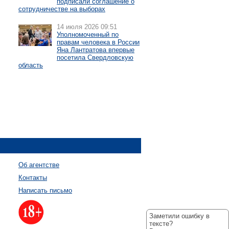
подписали соглашение о
сотрудничестве на выборах
14 июля 2026 09:51
Уполномоченный по
правам человека в России
Яна Лантратова впервые
посетила Свердловскую
область
Об агентстве
Контакты
Написать письмо
Заметили ошибку в
тексте?