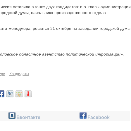
иссия оставила в гонке двух кандидатов: и.о. главы администрации
ородской думы, начальника производственного отдела
 сити-менеджера, решится 31 октября на заседании городской думы
дловское областное агентство политической информации».
урс
Кандидаты
Вконтакте
Facebook