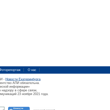
Фоторепортаж
О нас
ПИ -
Новости Екатеринбурга
гентство АПИ обязательна.
ческой информации»
 надзору в сфере связи,
муникаций 23 ноября 2021 года.