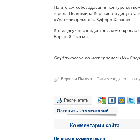
По итогам собеседования конкурсная ком
города Владимира Корякина и депутата г
«Уралэлектромедь» Зуфара Хазиева.
Кто из двух претендентов займет кресло
Верхней Пышмы.
Опубликовано по материалам ИА «Свер
Верхняя Пышма
Сити-менеджер
конк
Распечатать
Оставить комментарий
Комментарии сайта
Написать комментарий