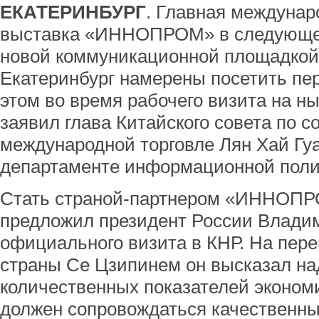
ЕКАТЕРИНБУРГ
. Главная междуна
выставка «ИННОПРОМ» в следующем
новой коммуникационной площадкой 
Екатеринбург намерены посетить пе
этом во время рабочего визита на 
заявил глава Китайского совета по 
международной торговле Лян Хай Гу
департаменте информационной полит
Стать страной-партнером «ИННОПРО
предложил президент России Владим
официального визита в КНР. На пере
страны Се Цзипинем он высказал над
количественных показателей эконом
должен сопровождаться качественн