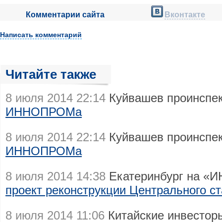
Комментарии сайта
Вконтакте
Написать комментарий
Читайте также
8 июля 2014 22:14
Куйвашев проинспе
ИННОПРОМа
8 июля 2014 22:14
Куйвашев проинспе
ИННОПРОМа
8 июля 2014 14:38
Екатеринбург на «
проект реконструкции Центрального с
8 июля 2014 11:06
Китайcкие инвесторы