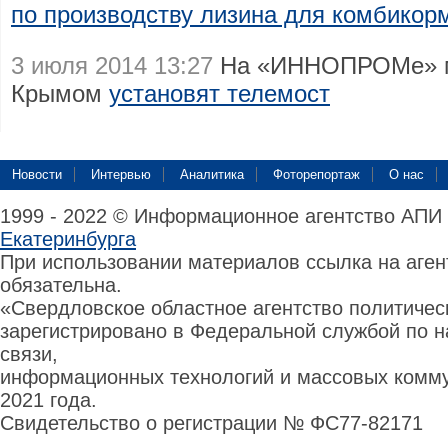
по производству лизина для комбикор
3 июля 2014 13:27
На «ИННОПРОМе» ме
Крымом
установят телемост
Новости
Интервью
Аналитика
Фоторепортаж
О нас
1999 - 2022 © Информационное агентство АПИ
Екатеринбурга
При использовании материалов ссылка на аге
обязательна.
«Свердловское областное агентство политиче
зарегистрировано в Федеральной службой по н
связи,
информационных технологий и массовых комму
2021 года.
Свидетельство о регистрации № ФС77-82171