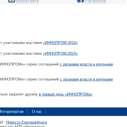
Вконтакте
Facebook
ут участниками выставки
«ИННОПРОМ-2014»
ут участниками выставки
«ИННОПРОМ-2014»
 «ИННОПРОМе» серию соглашений
с органами власти и крупными
 «ИННОПРОМе» серию соглашений
с органами власти и крупными
льно закрепят дружбу
в первый день «ИННОПРОМа»
Фоторепортаж
О нас
ПИ -
Новости Екатеринбурга
гентство АПИ обязательна.