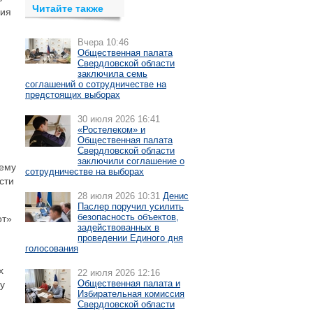
Читайте также
ция
Вчера 10:46
Общественная палата
Свердловской области
заключила семь
соглашений о сотрудничестве на
предстоящих выборах
30 июля 2026 16:41
«Ростелеком» и
Общественная палата
Свердловской области
заключили соглашение о
чему
сотрудничестве на выборах
сти
28 июля 2026 10:31
Денис
Паслер поручил усилить
безопасность объектов,
от»
задействованных в
проведении Единого дня
голосования
х
22 июля 2026 12:16
Общественная палата и
у
Избирательная комиссия
Свердловской области