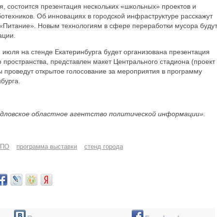
я, состоится презентация нескольких «школьных» проектов и
отехников. Об инновациях в городской инфраструктуре расскажут
«Питание». Новым технологиям в сфере переработки мусора буду
ации.
2 июля на стенде Екатеринбурга будет организована презентация
о пространства, представлен макет Центрального стадиона (проект
ры проведут открытое голосование за мероприятия в программу
бурга.
дловское областное агентство политической информации».
СПО
программа выставки
стенд города