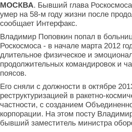
МОСКВА
. Бывший глава Роскосмос
умер на 58-м году жизни после прод
сообщает Интерфакс.
Владимир Поповкин попал в больниц
Роскосмоса - в начале марта 2012 го
длительное физическое и эмоционал
продолжительных командировок и ч
поясов.
Его сняли с должности в октябре 2013
реструктуризацией в ракетно-космиче
частности, с созданием Объединенн
корпорации. На этом посту Владими
бывший заместитель министра обор