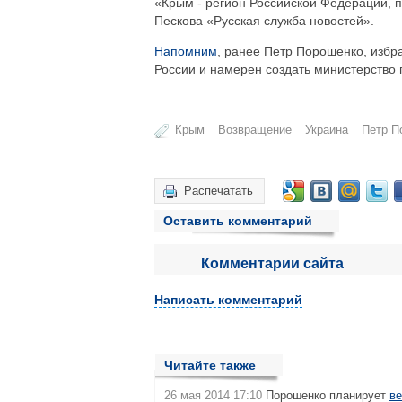
«Крым - регион Российской Федерации, по
Пескова «Русская служба новостей».
Напомним
, ранее Петр Порошенко, избр
России и намерен создать министерство 
Крым
Возвращение
Украина
Петр П
Распечатать
Оставить комментарий
Комментарии сайта
Написать комментарий
Читайте также
26 мая 2014 17:10
Порошенко планирует
ве