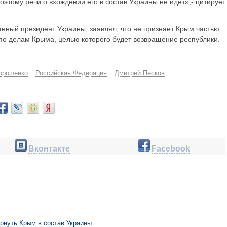
этому речи о вхождении его в состав Украины не идет»,- цитирует
анный президент Украины, заявлял, что не признает Крым частью
по делам Крыма, целью которого будет возвращение республики.
орошенко
Российская Федерация
Дмитрий Песков
Вконтакте
Facebook
рнуть Крым в состав Украины