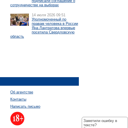
подписали соглашение о
сотрудничестве на выборах
14 июля 2026 09:51
Уполномоченный по
правам человека в России
Яна Лантратова впервые
посетила Свердловскую
область
Об агентстве
Контакты
Написать письмо
Заметили ошибку в
тексте?