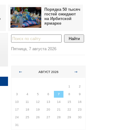
Порядка 50 тысяч
гостей ожидают
о
на Ирбитской
ярмарке
Пятница, 7 августа 2026
АВГУСТ 2026
ПН
ВТ
СР
ЧТ
ПТ
СБ
ВС
1
2
3
4
5
6
7
8
9
10
11
12
13
14
15
16
17
18
19
20
21
22
23
24
25
26
27
28
29
30
31