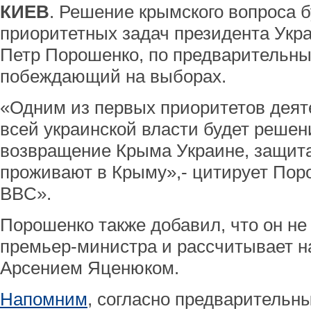
КИЕВ
. Решение крымского вопроса б
приоритетных задач президента Укра
Петр Порошенко, по предварительн
побеждающий на выборах.
«Одним из первых приоритетов деят
всей украинской власти будет решен
возвращение Крыма Украине, защита
проживают в Крыму»,- цитирует Пор
BBC».
Порошенко также добавил, что он не
премьер-министра и рассчитывает н
Арсением Яценюком.
Напомним
, согласно предварительн