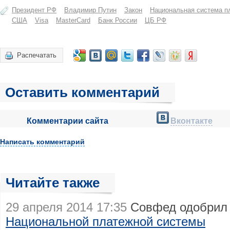
Президент РФ
Владимир Путин
Закон
Национальная система п
США
Visa
MasterCard
Банк России
ЦБ РФ
Распечатать
Оставить комментарий
Комментарии сайта
Вконтакте
Написать комментарий
Читайте также
29 апреля 2014 17:35
Совфед одобрил 
Национальной платежной системы