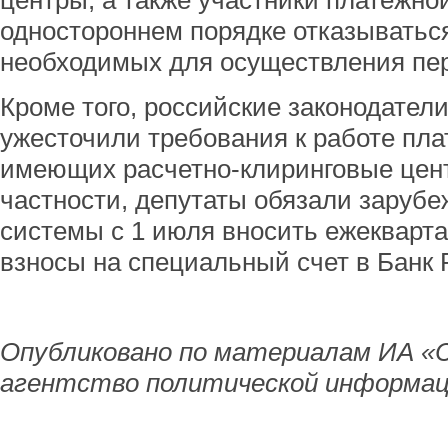
центры, а также участники платежно
одностороннем порядке отказываться 
необходимых для осуществления пе
Кроме того, российские законодател
ужесточили требования к работе пла
имеющих расчетно-клиринговые цен
частности, депутаты обязали заруб
системы с 1 июля вносить ежекварт
взносы на специальный счет в Банк 
Опубликовано по материалам ИА «
агентство политической информац