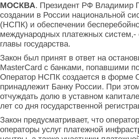
МОСКВА
. Президент РФ Владимир П
создании в России национальной си
(НСПК) и обеспечении бесперебойн
международных платежных систем,- 
главы государства.
Закон был принят в ответ на останов
MasterCard с банками, попавшими п
Оператор НСПК создается в форме О
принадлежит Банку России. При это
отчуждать долю в уставном капитале
лет со дня государственной регистр
Закон предусматривает, что операто
операторы услуг платежной инфраст