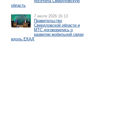
посетила Свердловскую
область
7 июля 2026 16:13
Правительство
Свердловской области и
МТС договорились о
развитии мобильной связи
вдоль ЕКАД