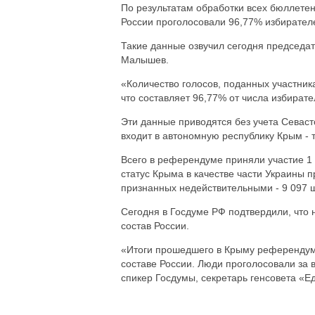
По результатам обработки всех бюллете
России проголосовали 96,77% избирател
Такие данные озвучил сегодня председ
Малышев.
«Количество голосов, поданных участник
что составляет 96,77% от числа избирател
Эти данные приводятся без учета Севаст
входит в автономную республику Крым - 
Всего в референдуме приняли участие 1 2
статус Крыма в качестве части Украины п
признанных недействительными - 9 097 ш
Сегодня в Госдуме РФ подтвердили, что 
состав России.
«Итоги прошедшего в Крыму референдума
составе России. Люди проголосовали за 
спикер Госдумы, секретарь генсовета «Е