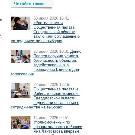
Читайте также
30 июля 2026 16:41
л
«Ростелеком» и
Общественная палата
Свердловской области
,
заключили соглашение о
сотрудничестве на выборах
28 июля 2026 10:31
Денис
Паслер поручил усилить
безопасность объектов,
задействованных в
проведении Единого дня
голосования
22 июля 2026 12:16
Общественная палата и
Избирательная комиссия
Свердловской области
подписали соглашение о
сотрудничестве на выборах
14 июля 2026 09:51
Уполномоченный по
правам человека в России
Яна Лантратова впервые