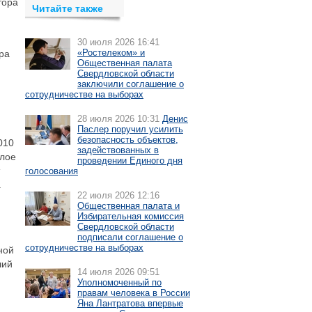
тора
Читайте также
30 июля 2026 16:41
«Ростелеком» и
ра
Общественная палата
Свердловской области
заключили соглашение о
сотрудничестве на выборах
28 июля 2026 10:31
Денис
Паслер поручил усилить
безопасность объектов,
010
задействованных в
елое
проведении Единого дня
голосования
а
22 июля 2026 12:16
Общественная палата и
Избирательная комиссия
Свердловской области
подписали соглашение о
сотрудничестве на выборах
ной
ший
14 июля 2026 09:51
Уполномоченный по
правам человека в России
Яна Лантратова впервые