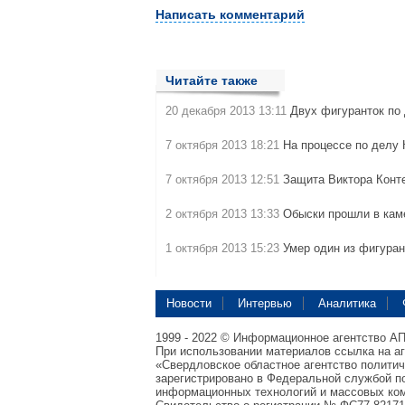
Написать комментарий
Читайте также
20 декабря 2013 13:11
Двух фигуранток по
7 октября 2013 18:21
На процессе по делу
7 октября 2013 12:51
Защита Виктора Конт
2 октября 2013 13:33
Обыски прошли в кам
1 октября 2013 15:23
Умер один из фигура
Новости
Интервью
Аналитика
1999 - 2022 © Информационное агентство А
При использовании материалов ссылка на а
«Свердловское областное агентство полити
зарегистрировано в Федеральной службой по
информационных технологий и массовых ком