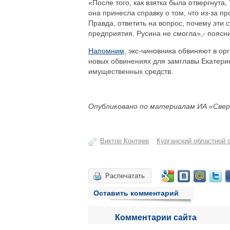
«После того, как взятка была отвергнута
она принесла справку о том, что из-за п
Правда, ответить на вопрос, почему эти
предприятия, Русина не смогла»,- поясн
Напомним
, экс-чиновника обвиняют в ор
новых обвинениях для замглавы Екатерин
имущественных средств.
Опубликовано по материалам ИА «Свер
Виктор Контеев
Курганский областной 
Распечатать
Оставить комментарий
Комментарии сайта