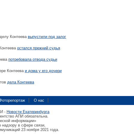
 делу Контеева
выпустили под залог
 Контеева
остался прежний судья
еева
потребовала отвода судьи
ере Контеева
и дома у его дочери
нтов
дела Контеева
Фоторепортаж
О нас
ПИ -
Новости Екатеринбурга
гентство АПИ обязательна.
ческой информации»
 надзору в сфере связи,
муникаций 23 ноября 2021 года.