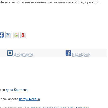
дловское областное агентство политической информации».
Вконтакте
Facebook
нтов
дела Контеева
 срок ареста
на три месяца