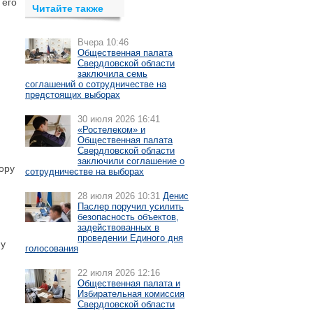
 его
Читайте также
Вчера 10:46
Общественная палата
Свердловской области
заключила семь
соглашений о сотрудничестве на
предстоящих выборах
30 июля 2026 16:41
«Ростелеком» и
Общественная палата
Свердловской области
заключили соглашение о
ору
сотрудничестве на выборах
28 июля 2026 10:31
Денис
Паслер поручил усилить
безопасность объектов,
задействованных в
проведении Единого дня
му
голосования
22 июля 2026 12:16
Общественная палата и
Избирательная комиссия
Свердловской области