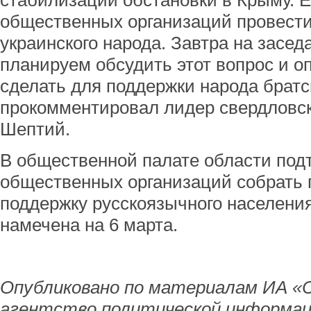
стабилизации обстановки в Крыму. 
общественных организаций провести
украинского народа. Завтра на засе
планируем обсудить этот вопрос и о
сделать для поддержки народа братс
прокомментировал лидер свердловск
Шептий.
В общественной палате области под
общественных организаций собрать г
поддержку русскоязычного населени
намечена на 6 марта.
Опубликовано по материалам ИА «
агентство политической информац