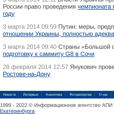
России право проведения
чемпионата 
году
3 марта 2014 09:59
Путин: меры, пред
отношении Украины, полностью адекв
3 марта 2014 09:40
Страны «Большой с
подготовку к саммиту G8 в Сочи
28 февраля 2014 12:57
Янукович пров
Ростове-на-Дону
Новости
Интервью
Аналитика
Фоторепортаж
О нас
1999 - 2022 © Информационное агентство АПИ
Екатеринбурга