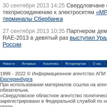
30 сентября 2013 14:25
Свердловчане с
техприсоединению к электросетям
«МР
терминалы Сбербанка
27 сентября 2013 10:35
Партнером дем
RAE-2013 в девятый раз
выступил Ура
России
Новости
Интервью
Аналитика
Фоторепортаж
О нас
1999 - 2022 © Информационное агентство АПИ
Екатеринбурга
При использовании материалов ссылка на аге
обязательна.
«Свердловское областное агентство политиче
зарегистрировано в Федеральной службой по н
связи,