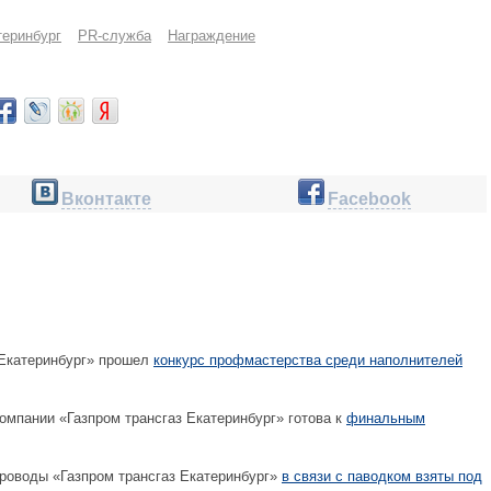
теринбург
PR-служба
Награждение
Вконтакте
Facebook
 Екатеринбург» прошел
конкурс профмастерства среди наполнителей
омпании «Газпром трансгаз Екатеринбург» готова к
финальным
роводы «Газпром трансгаз Екатеринбург»
в связи с паводком взяты под