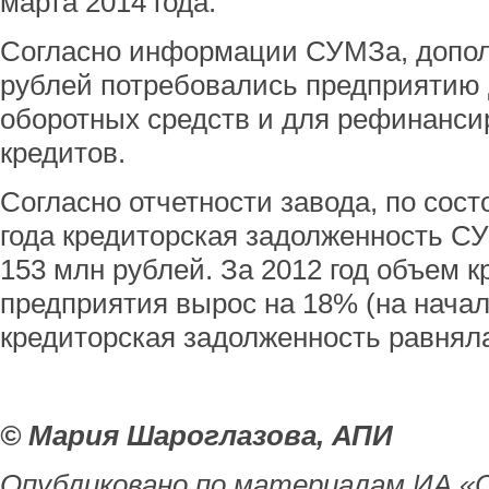
марта 2014 года.
Согласно информации СУМЗа, допол
рублей потребовались предприятию
оборотных средств и для рефинанс
кредитов.
Согласно отчетности завода, по сост
года кредиторская задолженность С
153 млн рублей. За 2012 год объем к
предприятия вырос на 18% (на начал
кредиторская задолженность равняла
© Мария Шароглазова, АПИ
Опубликовано по материалам ИА «