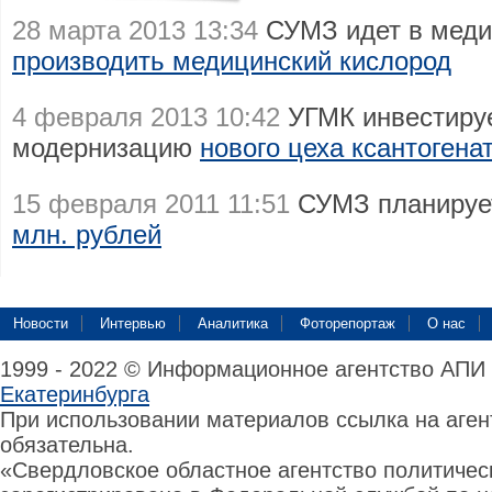
28 марта 2013 13:34
СУМЗ идет в меди
производить медицинский кислород
4 февраля 2013 10:42
УГМК инвестируе
модернизацию
нового цеха ксантоген
15 февраля 2011 11:51
СУМЗ планиру
млн. рублей
Новости
Интервью
Аналитика
Фоторепортаж
О нас
1999 - 2022 © Информационное агентство АПИ
Екатеринбурга
При использовании материалов ссылка на аге
обязательна.
«Свердловское областное агентство политиче