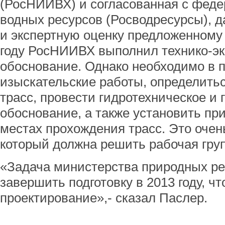
(РосНИИВХ) и согласованная с фед
водных ресурсов (Росводресурсы), д
и экспертную оценку предложенному 
году РосНИИВХ выполнил технико-э
обоснование. Однако необходимо в 
изыскательские работы, определить
трасс, провести гидротехническое и 
обоснование, а также установить пр
местах прохождения трасс. Это очен
который должна решить рабочая груп
«Задача министерства природных ре
завершить подготовку в 2013 году, ч
проектирование»,- сказал Паслер.