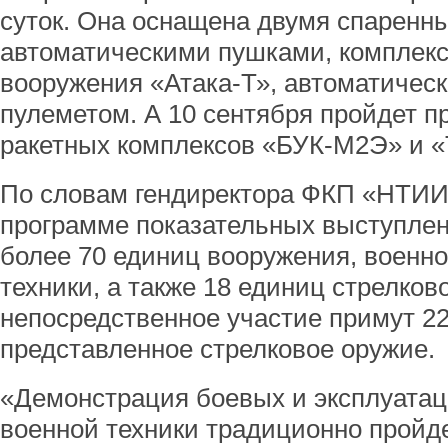
суток. Она оснащена двумя спарен
автоматическими пушками, комплек
вооружения «Атака-Т», автоматичес
пулеметом. А 10 сентября пройдет п
ракетных комплексов «БУК-М2Э» и «
По словам гендиректора ФКП «НТИИ
программе показательных выступлен
более 70 единиц вооружения, военн
техники, а также 18 единиц стрелков
непосредственное участие примут 22
представленное стрелковое оружие.
«Демонстрация боевых и эксплуата
военной техники традиционно пройд