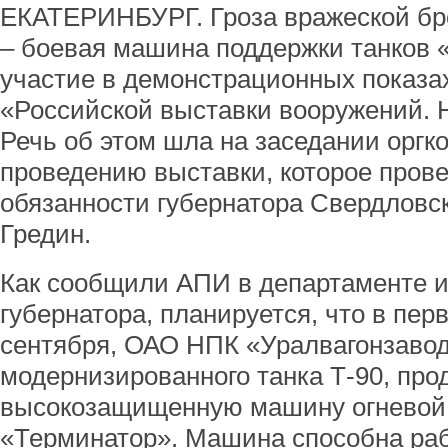
ЕКАТЕРИНБУРГ. Гроза вражеской бро
– боевая машина поддержки танков 
участие в демонстрационных показа
«Российской выставки вооружений. 
Речь об этом шла на заседании оргко
проведению выставки, которое про
обязанности губернатора Свердловс
Гредин.
Как сообщили АПИ в департаменте 
губернатора, планируется, что в пер
сентября, ОАО НПК «Уралвагонзавод
модернизированного танка Т-90, про
высокозащищенную машину огневой 
«Терминатор». Машина способна раб