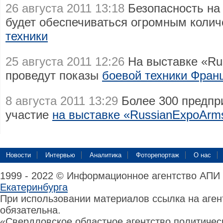
26 августа 2011 13:18
Безопасность на
будет обеспечиваться огромным коли
техники
25 августа 2011 12:26
На выставке «Ru
проведут показы
боевой техники Фран
8 августа 2011 13:29
Более 300 предпр
участие
на выставке «RussianExpoArm
Новости
Интервью
Аналитика
Фоторепортаж
О нас
1999 - 2022 © Информационное агентство АПИ
Екатеринбурга
При использовании материалов ссылка на аге
обязательна.
«Свердловское областное агентство политиче