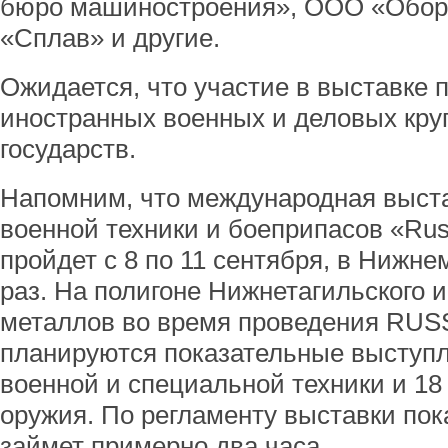
бюро машиностроения», ООО «Обор
«Сплав» и другие.
Ожидается, что участие в выставке 
иностранных военных и деловых круг
государств.
Напомним, что международная выст
военной техники и боеприпасов «Ru
пройдет с 8 по 11 сентября, в Нижне
раз. На полигоне Нижнетагильского 
металлов во время проведения RU
планируются показательные выступ
военной и специальной техники и 18
оружия. По регламенту выставки по
займет примерно два часа.