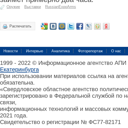
Оружие
Выставки
RussianExpoArms
Распечатать
Новости
Интервью
Аналитика
Фоторепортаж
О нас
1999 - 2022 © Информационное агентство АПИ
Екатеринбурга
При использовании материалов ссылка на аге
обязательна.
«Свердловское областное агентство политиче
зарегистрировано в Федеральной службой по н
связи,
информационных технологий и массовых комму
2021 года.
Свидетельство о регистрации № ФС77-82171