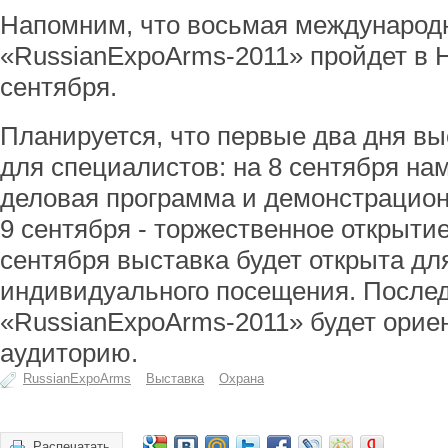
Напомним, что восьмая международ
«RussianExpoArms-2011» пройдет в Н
сентября.
Планируется, что первые два дня вы
для специалистов: на 8 сентября н
деловая программа и демонстрационн
9 сентября - торжественное открытие
сентября выставка будет открыта для
индивидуального посещения. После
«RussianExpoArms-2011» будет орие
аудиторию.
RussianExpoArms
Выставка
Охрана
Распечатать