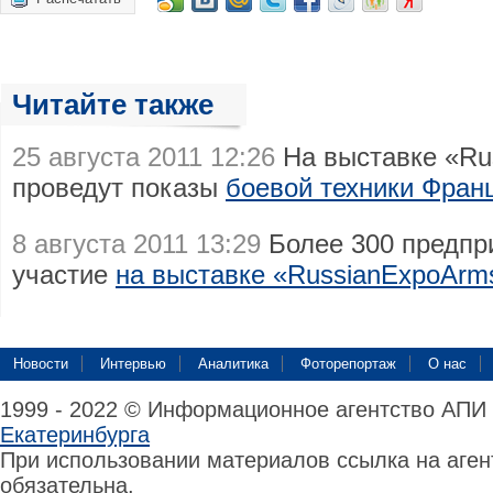
Читайте также
25 августа 2011 12:26
На выставке «Ru
проведут показы
боевой техники Фран
8 августа 2011 13:29
Более 300 предпр
участие
на выставке «RussianExpoArm
Новости
Интервью
Аналитика
Фоторепортаж
О нас
1999 - 2022 © Информационное агентство АПИ
Екатеринбурга
При использовании материалов ссылка на аге
обязательна.