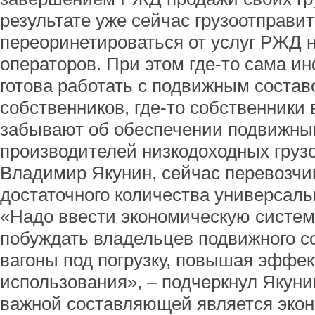
результате уже сейчас грузоотправ
переоринетироваться от услуг РЖД н
операторов. При этом где-то сама и
готова работать с подвижным соста
собственников, где-то собственники
забывают об обеспечении подвижны
производителей низкодоходных грузо
Владимир Якунин, сейчас перевозчи
достаточного количества универсаль
«Надо ввести экономическую систему
побуждать владельцев подвижного с
вагоны под погрузку, повышая эффек
использования», – подчеркнул Якуни
важной составляющей является эко