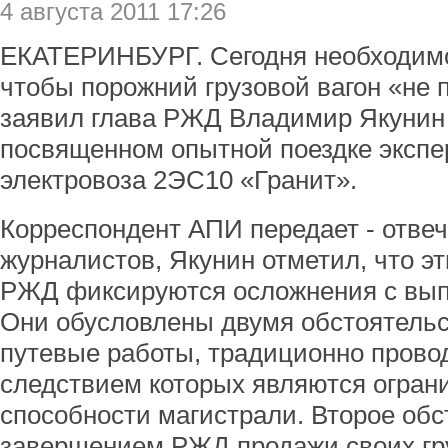
4 августа 2011 17:26
ЕКАТЕРИНБУРГ. Сегодня необходимо 
чтобы порожний грузовой вагон «не 
заявил глава РЖД Владимир Якунин 
посвященном опытной поездке экспе
электровоза 2ЭС10 «Гранит».
Корреспондент АПИ передает - отве
журналистов, Якунин отметил, что эт
РЖД фиксируются осложнения с вып
Они обусловлены двумя обстоятельс
путевые работы, традиционно прово
следствием которых являются огран
способности магистрали. Второе обс
завершением РЖД продажи своих гру