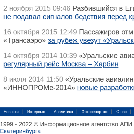
2 ноября 2015 09:46
Разбившийся в Еги
не подавал сигналов бедствия перед 
16 октября 2015 12:49
Пассажиров отм
«Трансаэро»
за рубеж увезут «Уральс
14 октября 2014 10:39
«Уральские ави
регулярный рейс Москва – Харбин
8 июля 2014 11:50
«Уральские авиалин
«ИННОПРОМе-2014»
новые разработк
Новости
Интервью
Аналитика
Фоторепортаж
О нас
1999 - 2022 © Информационное агентство АПИ
Екатеринбурга