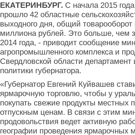
ЕКАТЕРИНБУРГ.
С начала 2015 год
прошло 42 областные сельскохозяй
выходного дня, общий товарооборот 
миллиона рублей. Это больше, чем 
2014 года, - приводит сообщение ми
агропромышленного комплекса и пр
Свердловской области департамент
политики губернатора.
«Губернатор Евгений Куйвашев стави
ярмарочную торговлю, чтобы у урал
покупать свежие продукты местных 
отпускным ценам. В связи с этим ми
продовольствия ведет активную раб
географии проведения ярмарочных 