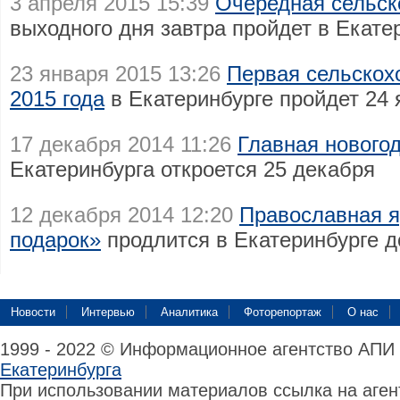
3 апреля 2015 15:39
Очередная сельск
выходного дня завтра пройдет в Екате
23 января 2015 13:26
Первая сельскох
2015 года
в Екатеринбурге пройдет 24 
17 декабря 2014 11:26
Главная нового
Екатеринбурга откроется 25 декабря
12 декабря 2014 12:20
Православная 
подарок»
продлится в Екатеринбурге д
Новости
Интервью
Аналитика
Фоторепортаж
О нас
1999 - 2022 © Информационное агентство АПИ
Екатеринбурга
При использовании материалов ссылка на аге