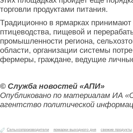
этих площадках пройдет еще порядк
торговли продуктами питания.
Традиционно в ярмарках принимают 
птицеводства, пищевой и перераба
промышленности региона, сельхозт
области, организации системы потре
фермеры, граждане, ведущие личные
© Служба новостей «АПИ»
Опубликовано по материалам ИА «
агентство политической информац
Сельхозпроизводители
ярмарки выходного дня
свежие продукты