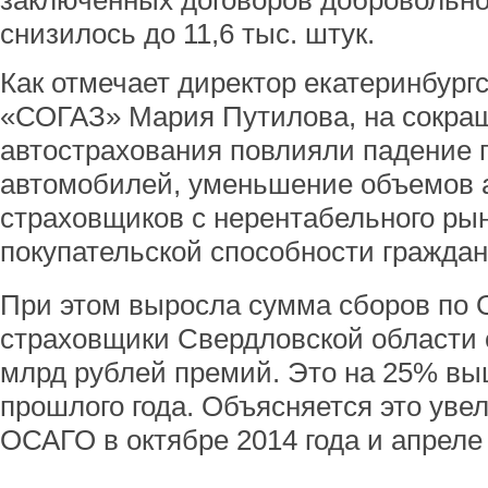
заключенных договоров добровольно
снизилось до 11,6 тыс. штук.
Как отмечает директор екатеринбург
«СОГАЗ» Мария Путилова, на сокра
автострахования повлияли падение 
автомобилей, уменьшение объемов а
страховщиков с нерентабельного ры
покупательской способности граждан
При этом выросла сумма сборов по 
страховщики Свердловской области 
млрд рублей премий. Это на 25% вы
прошлого года. Объясняется это ув
ОСАГО в октябре 2014 года и апреле 