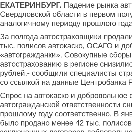
ЕКАТЕРИНБУРГ.
Падение рынка авт
Свердловской области в первом пол
аналогичному периоду прошлого года
За полгода автостраховщики продал
тыс. полисов автокаско, ОСАГО и д
«автогражданки». Совокупные сборы
автострахованию в регионе снизилис
рублей,- сообщили специалисты ст
со ссылкой на данные Центробанка 
Спрос на автокаско и добровольное 
автогражданской ответственности сн
прошлому году соответственно. В янв
было продано менее 42 тыс. полисов 