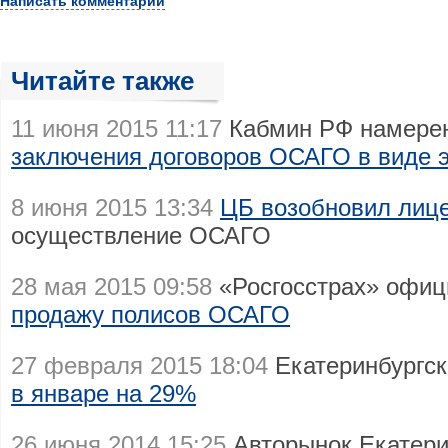
Написать комментарий
Читайте также
11 июня 2015 11:17
Кабмин РФ намерен
заключения договоров ОСАГО в виде э
8 июня 2015 13:34
ЦБ возобновил лице
осуществление ОСАГО
28 мая 2015 09:58
«Росгосстрах» офи
продажу полисов ОСАГО
27 февраля 2015 18:04
Екатеринбургс
в январе на 29%
26 июня 2014 15:25
Авторынок Екатерин