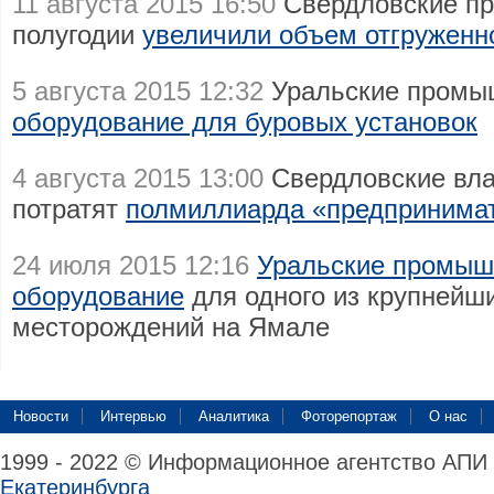
11 августа 2015 16:50
Свердловские пр
полугодии
увеличили объем отгруженн
5 августа 2015 12:32
Уральские промы
оборудование для буровых установок
4 августа 2015 13:00
Свердловские вла
потратят
полмиллиарда «предпринимат
24 июля 2015 12:16
Уральские промышл
оборудование
для одного из крупнейш
месторождений на Ямале
Новости
Интервью
Аналитика
Фоторепортаж
О нас
1999 - 2022 © Информационное агентство АПИ
Екатеринбурга