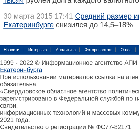
тысяч
рублей долга каждого валютного
30 марта 2015 17:41
Средний размер и
Екатеринбурге
снизился до 14,5–18%
Новости
Интервью
Аналитика
Фоторепортаж
О нас
1999 - 2022 © Информационное агентство АПИ
Екатеринбурга
При использовании материалов ссылка на аге
обязательна.
«Свердловское областное агентство политиче
зарегистрировано в Федеральной службой по н
связи,
информационных технологий и массовых комму
2021 года.
Свидетельство о регистрации № ФС77-82171