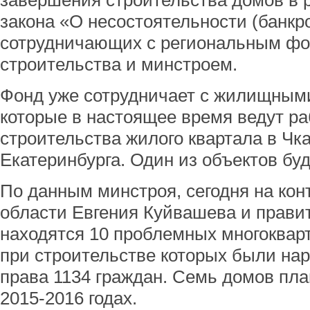
завершения строительства домов в 
закона «О несостоятельности (банкро
сотрудничающих с региональным ф
строительства и минстроем.
Фонд уже сотрудничает с жилищным
которые в настоящее время ведут р
строительства жилого квартала в Чк
Екатеринбурга. Один из объектов буд
По данным минстроя, сегодня на кон
области Евгения Куйвашева и прави
находятся 10 проблемных многоквар
при строительстве которых были н
права 1134 граждан. Семь домов пла
2015-2016 годах.