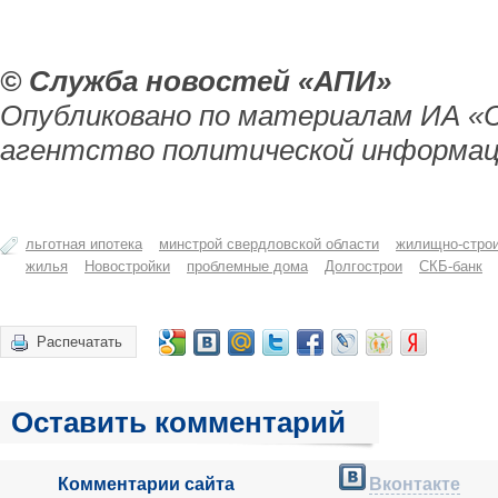
© Служба новостей «АПИ»
Опубликовано по материалам ИА «
агентство политической информац
льготная ипотека
минстрой свердловской области
жилищно-строи
жилья
Новостройки
проблемные дома
Долгострои
СКБ-банк
Распечатать
Оставить комментарий
Комментарии сайта
Вконтакте