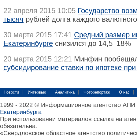
22 апреля 2015 10:05
Государство воз
тысяч
рублей долга каждого валютного
30 марта 2015 17:41
Средний размер и
Екатеринбурге
снизился до 14,5–18%
20 марта 2015 12:21
Минфин пообещал
субсидирование ставки по ипотеке пр
Новости
Интервью
Аналитика
Фоторепортаж
О нас
1999 - 2022 © Информационное агентство АПИ
Екатеринбурга
При использовании материалов ссылка на аге
обязательна.
«Свердловское областное агентство политиче