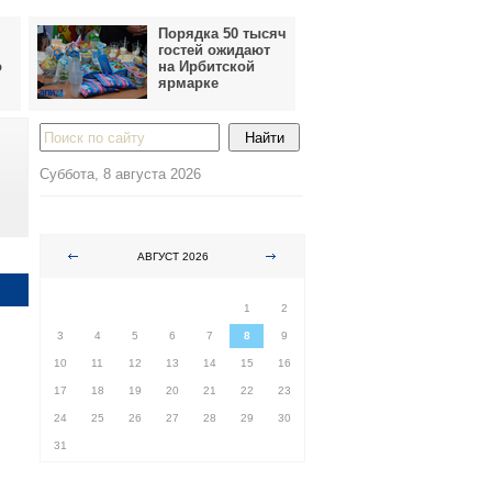
Порядка 50 тысяч
гостей ожидают
о
на Ирбитской
ярмарке
Суббота, 8 августа 2026
АВГУСТ 2026
ПН
ВТ
СР
ЧТ
ПТ
СБ
ВС
1
2
3
4
5
6
7
8
9
10
11
12
13
14
15
16
17
18
19
20
21
22
23
24
25
26
27
28
29
30
31