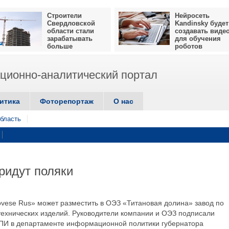
Строители
Нейросеть
Свердловской
Kandinsky будет
области стали
создавать виде
зарабатывать
для обучения
больше
роботов
ионно-аналитический портал
итика
Фоторепортаж
О нас
бласть
ридут поляки
ovese Rus» может разместить в ОЭЗ «Титановая долина» завод по
технических изделий. Руководители компании и ОЭЗ подписали
АПИ в департаменте информационной политики губернатора