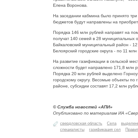
Елена Воронова.
На заседании кабмина было принято три
бюджетов будут направлены на приобрет
Порядка 146 млн рублей направят на п
получат 140 семей в 28 муниципальных 
Байкаловский муниципальный район - 12
Белоярский городские округа - по 11 млн
На развитие газификации в сельской мес
сложности будет направлено 171,8 млн р
Порядка 20 млн рублей выделено Горноур
городскому округу. Весомые объекты по
районе, субсидии составят 17,2 млн рубл
© Служба новостей «АПИ»
Опубликовано по материалам ИА «Свер
свердловская область
Села
выделен
специалисты
газификация сел
Прави