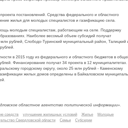
 проекта постановлений. Средства федерального и областного
ение жилья для молодых специалистов и газификацию села.
омощь молодым специалистам, работающим на селе. Поддержку
образованиях. Наиболее весомый объем субсидий получат
 млн рублей, Слободо-Туринский муниципальный район, Талицкий 
 рублей.
тности в 2015 году из федерального и областного бюджетов в обще
ублей. Финансирование получат 34 проекта в 12 муниципалитетах.
альскому городскому округу, около 25 млн рублей - Каменскому
 газификации жилых домов определены в Байкаловском муниципал
ей.
дловское областное агентство политической информации».
ие средств
улучшение жилищных условий
Жилье
Молодые
тельство Свердловской области
Семьи
Субсидии