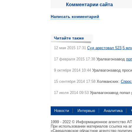
Комментарии сайта
Написать комментарий
Читайте также
12 мая 2015 17:31
Суд арестовал 523,5 мл
17 февраля 2015 17:38
Уралвагонзавод
поп
9 октября 2014 10:44
Уралвагонзавод проси
15 сентября 2014 17:58
Холманских:
Спрос
17 июля 2014 09:53
Уралвагонзавод попал
Новости
Интервью
Аналитика
1999 - 2022 © Информационное агентство А
При использовании материалов ссылка на а
«Свердловское областное агентство полити