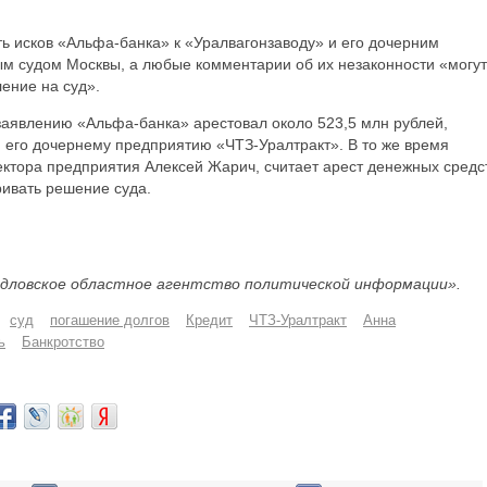
сть исков «Альфа-банка» к «Уралвагонзаводу» и его дочерним
м судом Москвы, а любые комментарии об их незаконности «могут
ение на суд».
заявлению «Альфа-банка» арестовал около 523,5 млн рублей,
его дочернему предприятию «ЧТЗ-Уралтракт». В то же время
ектора предприятия Алексей Жарич, считает арест денежных средс
ривать решение суда.
дловское областное агентство политической информации».
суд
погашение долгов
Кредит
ЧТЗ-Уралтракт
Анна
ь
Банкротство