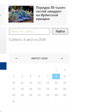
Порядка 50 тысяч
гостей ожидают
о
на Ирбитской
ярмарке
Суббота, 8 августа 2026
АВГУСТ 2026
ПН
ВТ
СР
ЧТ
ПТ
СБ
ВС
1
2
3
4
5
6
7
8
9
10
11
12
13
14
15
16
17
18
19
20
21
22
23
24
25
26
27
28
29
30
31
-