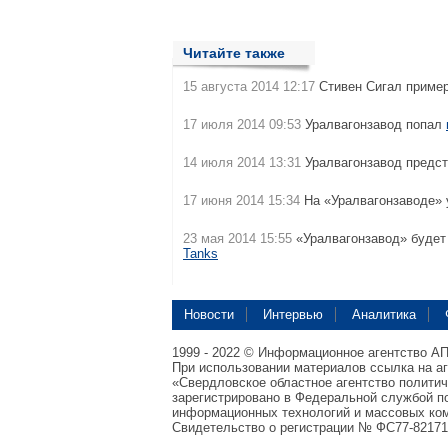
Читайте также
15 августа 2014 12:17
Стивен Сигал приме
17 июля 2014 09:53
Уралвагонзавод попал
14 июля 2014 13:31
Уралвагонзавод предст
17 июня 2014 15:34
На «Уралвагонзаводе»
23 мая 2014 15:55
«Уралвагонзавод» будет
Tanks
Новости
Интервью
Аналитика
1999 - 2022 © Информационное агентство А
При использовании материалов ссылка на а
«Свердловское областное агентство полити
зарегистрировано в Федеральной службой по
информационных технологий и массовых ком
Свидетельство о регистрации № ФС77-82171