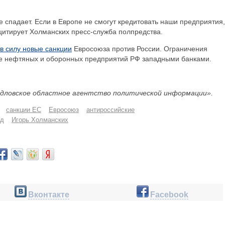
 спадает. Если в Европе не смогут кредитовать наши предприятия,
- цитирует Холманских пресс-служба полпредства.
 в силу новые санкции
Евросоюза против России. Ограничения
ие нефтяных и оборонных предприятий РФ западными банками.
дловское областное агентство политической информации».
санкции ЕС
Евросоюз
антироссийские
од
Игорь Холманских
Вконтакте
Facebook