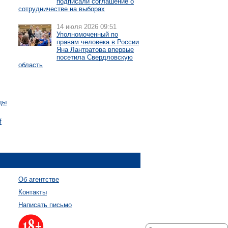
подписали соглашение о
сотрудничестве на выборах
14 июля 2026 09:51
Уполномоченный по
правам человека в России
Яна Лантратова впервые
посетила Свердловскую
область
ды
f
Об агентстве
Контакты
Написать письмо