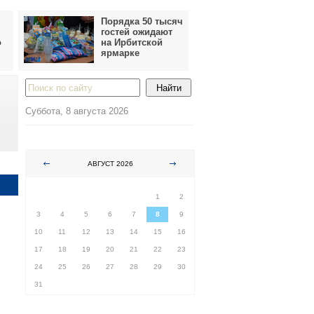
Порядка 50 тысяч
гостей ожидают
о
на Ирбитской
ярмарке
Суббота, 8 августа 2026
АВГУСТ 2026
ПН
ВТ
СР
ЧТ
ПТ
СБ
ВС
1
2
3
4
5
6
7
8
9
10
11
12
13
14
15
16
17
18
19
20
21
22
23
24
25
26
27
28
29
30
31