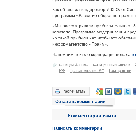
Как объяснил гендиректор УВЗ Олег Си
программы «Развитие оборонно-промышл
«Мы рассматривали приблизительно от 3
капитала. Программа модернизации пред
но такой прибыли нет, чтобы это обеспеч
информагентство «Прайм».
Напомним, в июле корпорация попала
в
санкции Запада
санкционный список
РФ
Правительство РФ
Госгарантии
Распечатать
Оставить комментарий
Комментарии сайта
Написать комментарий