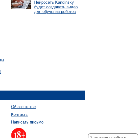
Нейросеть Kandinsky
будет создавать видео
для обучения роботов
ды
f
Об агентстве
Контакты
Написать письмо
Заметили ошибку в