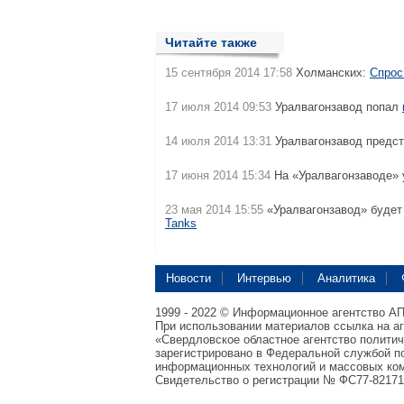
Читайте также
15 сентября 2014 17:58
Холманских:
Спрос
17 июля 2014 09:53
Уралвагонзавод попал
14 июля 2014 13:31
Уралвагонзавод предст
17 июня 2014 15:34
На «Уралвагонзаводе»
23 мая 2014 15:55
«Уралвагонзавод» будет
Tanks
Новости
Интервью
Аналитика
1999 - 2022 © Информационное агентство А
При использовании материалов ссылка на а
«Свердловское областное агентство полити
зарегистрировано в Федеральной службой по
информационных технологий и массовых ком
Свидетельство о регистрации № ФС77-82171