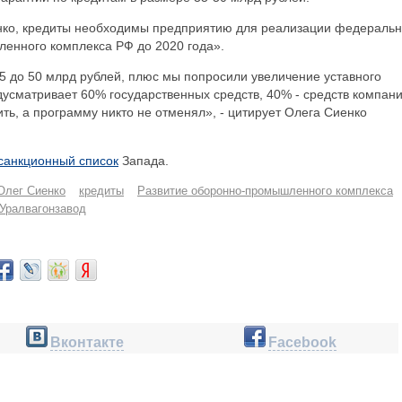
енко, кредиты необходимы предприятию для реализации федераль
енного комплекса РФ до 2020 года».
5 до 50 млрд рублей, плюс мы попросили увеличение уставного
усматривает 60% государственных средств, 40% - средств компани
ить, а программу никто не отменял», - цитирует Олега Сиенко
 санкционный список
Запада.
Олег Сиенко
кредиты
Развитие оборонно-промышленного комплекса
Уралвагонзавод
Вконтакте
Facebook