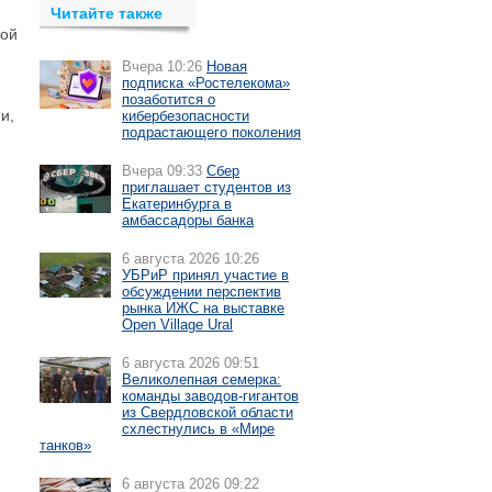
Читайте также
ной
Вчера 10:26
Новая
подписка «Ростелекома»
позаботится о
и,
кибербезопасности
подрастающего поколения
Вчера 09:33
Сбер
приглашает студентов из
Екатеринбурга в
амбассадоры банка
6 августа 2026 10:26
УБРиР принял участие в
обсуждении перспектив
рынка ИЖС на выставке
Open Village Ural
6 августа 2026 09:51
Великолепная семерка:
команды заводов-гигантов
из Свердловской области
схлестнулись в «Мире
танков»
6 августа 2026 09:22