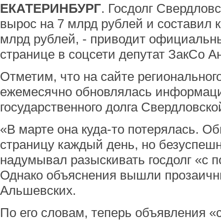
ЕКАТЕРИНБУРГ
. Госдолг Свердлов
вырос на 7 млрд рублей и составил к
млрд рублей, - приводит официальн
странице в соцсети депутат ЗакСо А
Отметим, что на сайте региональног
ежемесячно обновлялась информаци
государственного долга Свердловской
«В марте она куда-то потерялась. О
страницу каждый день, но безуспешн
надумывал разыскивать госдолг «с 
Однако объяснения вышли прозаичн
Альшевских.
По его словам, теперь объявления 