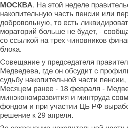
МОСКВА
. На этой неделе правитель
накопительную часть пенсии или пер
добровольную, то есть ликвидироват
мораторий больше не будет, - сообщ
со ссылкой на трех чиновников фина
блока.
Совещание у председателя правите
Медведева, где он обсудит с профи
судьбу накопительной части пенсии, 
Месяцем ранее - 18 февраля - Медв
минэкономразвития и минтруда сов
фондом и при участии ЦБ РФ вырабо
решение к 29 апреля.