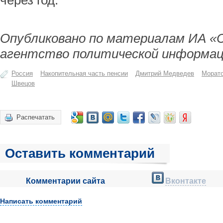
через год.
Опубликовано по материалам ИА «
агентство политической информац
Россия
Накопительная часть пенсии
Дмитрий Медведев
Морат
Швецов
Распечатать
Оставить комментарий
Комментарии сайта
Вконтакте
Написать комментарий