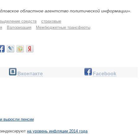
дловское областное агентство политической информации».
выделение средств
страховые
я
Валоризация
Межбюджетные трансферты
Вконтакте
Facebook
ии выросли пенсии
роиндексируют
на уровень инфляции 2014 года