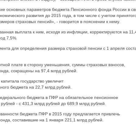
ие основных параметров бюджета Пенсионного фонда России в св
омического развития до 2015 года, в том числе с учетом принятог
меров страховых пенсий», - говорится в пояснении к нему.
ванная выплата к ним, исходя из инфляции, корректируются на 11
од 7,5%.
ента для определения размера страховой пенсии с 1 апреля сост
отной плате в сторону уменьшения, суммы страховых взносов,
нда, сокращены на 97,4 млрд рублей.
капитала государство увеличит
ого бюджета на 22,7 млрд рублей.
дерального бюджета в ПФР на обязательное пенсионное
рублей - с 431,3 млрд рублей до 689,9 млрд рублей.
ованности бюджета ПФР в 2015 году предлагается привлечь
нда, составившие на 1 января 221,1 млрд рублей.