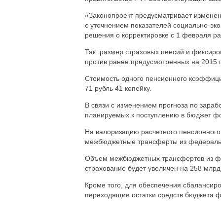
«Законопроект предусматривает изменен
с уточнением показателей социально-экон
решения о корректировке с 1 февраля раз
Так, размер страховых пенсий и фиксиро
против ранее предусмотренных на 2015 г
Стоимость одного пенсионного коэффици
71 рубль 41 копейку.
В связи с изменением прогноза по зараб
планируемых к поступлению в бюджет фо
На валоризацию расчетного пенсионного 
межбюджетные трансферты из федеральн
Объем межбюджетных трансфертов из фе
страхование будет увеличен на 258 млрд 
Кроме того, для обеспечения сбалансир
переходящие остатки средств бюджета фо