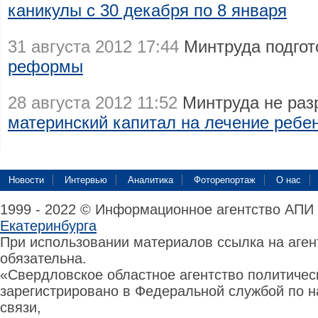
каникулы с 30 декабря по 8 января
31 августа 2012 17:44
Минтруда подго
реформы
28 августа 2012 11:52
Минтруда не раз
материнский капитал на лечение ребе
Новости
Интервью
Аналитика
Фоторепортаж
О нас
1999 - 2022 © Информационное агентство АПИ
Екатеринбурга
При использовании материалов ссылка на аге
обязательна.
«Свердловское областное агентство политиче
зарегистрировано в Федеральной службой по н
связи,