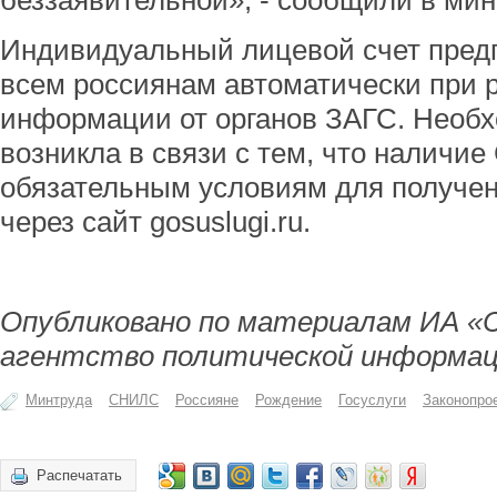
беззаявительной», - сообщили в мин
Индивидуальный лицевой счет предп
всем россиянам автоматически при 
информации от органов ЗАГС. Необх
возникла в связи с тем, что наличи
обязательным условиям для получен
через сайт gosuslugi.ru.
Опубликовано по материалам ИА «
агентство политической информац
Минтруда
СНИЛС
Россияне
Рождение
Госуслуги
Законопро
Распечатать