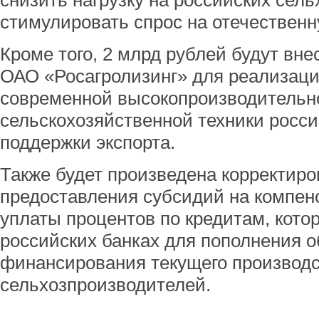
снизить нагрузку на российских сел
стимулировать спрос на отечественн
Кроме того, 2 млрд рублей будут вне
ОАО «Росагролизинг» для реализации
современной высокопроизводительн
сельскохозяйственной техники росси
поддержки экспорта.
Также будет произведена корректир
предоставления субсидий на компен
уплаты процентов по кредитам, кото
российских банках для пополнения о
финансирования текущего производ
сельхозпроизводителей.