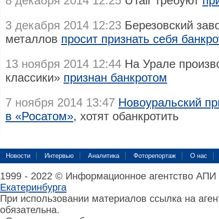
8 декабря 2014 12:25
UTair требуют
пр
3 декабря 2014 12:23
Березовский заво
металлов
просит признать себя банкр
13 ноября 2014 12:44
На Урале произв
классики»
признан банкротом
7 ноября 2014 13:47
Новоуральский пр
в «Росатом»
, хотят обанкротить
Новости
Интервью
Аналитика
Фоторепортаж
О нас
1999 - 2022 © Информационное агентство АПИ
Екатеринбурга
При использовании материалов ссылка на аге
обязательна.