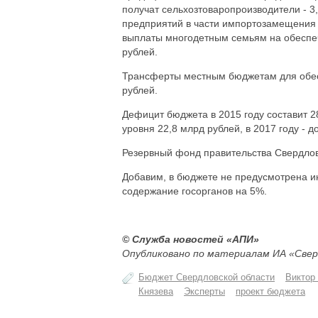
получат сельхозтоваропроизводители - 
предприятий в части импортозамещения 
выплаты многодетным семьям на обеспеч
рублей.
Трансферты местным бюджетам для обес
рублей.
Дефицит бюджета в 2015 году составит 2
уровня 22,8 млрд рублей, в 2017 году - д
Резервный фонд правительства Свердлов
Добавим, в бюджете не предусмотрена ин
содержание госорганов на 5%.
© Служба новостей «АПИ»
Опубликовано по материалам ИА «Свер
Бюджет Свердловской области
Виктор
Князева
Эксперты
проект бюджета