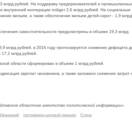
3,3 млрд рублей. На поддержку предпринимателей и промышленных
и внутренней кооперации пойдет 2,6 млрд рублей. На социальные
ение жильем, а также обеспечение жильем детей-сирот - 1,9 млрд
печения самостоятельности предусмотрены в объеме 19,3 млрд
8,9 млрд рублей, в 2016 году прогнозируется снижение дефицита д
о 17,2 млрд рублей.
ской области сформирован в объеме 1 млрд рублей.
дексация зарплат чиновников, а также заложено снижение затрат 
дловское областное агентство политической информации».
 Иваницкий
программно-целевой принцип
Елена