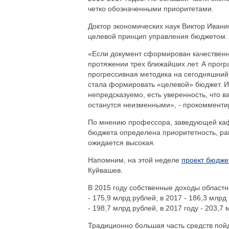
четко обозначенными приоритетами.
Доктор экономических наук Виктор Ивани
целевой принцип управления бюджетом.
«Если документ сформирован качественно
протяжении трех ближайших лет. А про
прогрессивная методика на сегодняшний 
стала формировать «целевой» бюджет. И 
непредсказуемо, есть уверенность, что 
останутся неизменными», - прокомменти
По мнению профессора, заведующей каф
бюджета определена приоритетность, ра
ожидается высокая.
Напомним, на этой неделе
проект бюдже
Куйвашев.
В 2015 году собственные доходы областн
- 175,9 млрд рублей, в 2017 - 186,3 млр
- 198,7 млрд рублей, в 2017 году - 203,7 
Традиционно большая часть средств пой