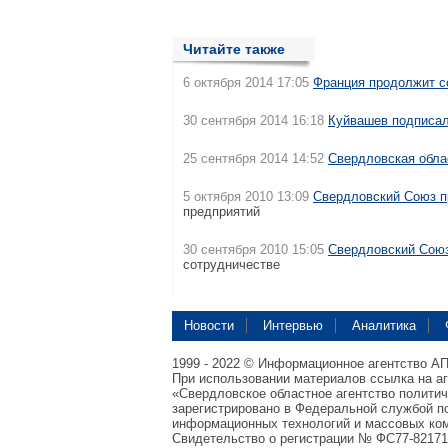
Читайте также
6 октября 2014 17:05
Франция продолжит с
30 сентября 2014 16:18
Куйвашев подписал
25 сентября 2014 14:52
Свердловская обла
5 октября 2010 13:09
Свердловский Союз 
предприятий
30 сентября 2010 15:05
Свердловский Сою
сотрудничестве
Новости
Интервью
Аналитика
1999 - 2022 © Информационное агентство А
При использовании материалов ссылка на а
«Свердловское областное агентство полити
зарегистрировано в Федеральной службой по
информационных технологий и массовых ком
Свидетельство о регистрации № ФС77-82171