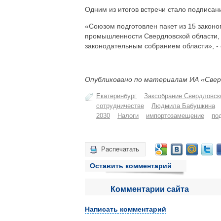
Одним из итогов встречи стало подписа
«Союзом подготовлен пакет из 15 законо
промышленности Свердловской области, 
законодательным собранием области», 
Опубликовано по материалам ИА «Свер
Екатеринбург
Заксобрание Свердловск
сотрудничестве
Людмила Бабушкина
2030
Налоги
импортозамещение
по
Распечатать
Оставить комментарий
Комментарии сайта
Написать комментарий