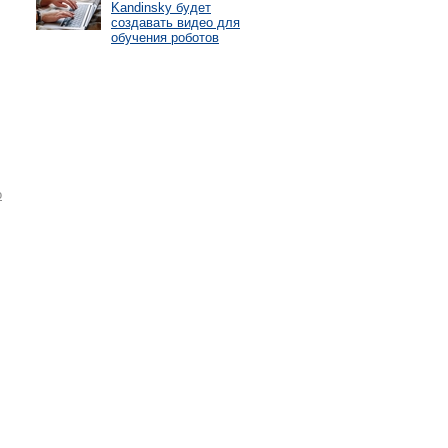
Kandinsky будет
создавать видео для
обучения роботов
о