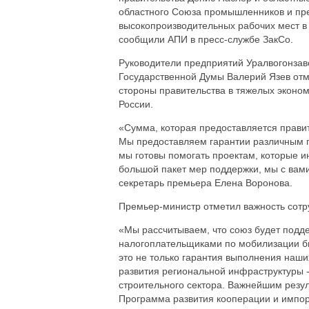
областного Союза промышленников и пр
высокопроизводительных рабочих мест в 
сообщили АПИ в пресс-службе ЗакСо.
Руководители предприятий Уралвогонзаво
Государственной Думы Валерий Язев от
стороны правительства в тяжелых эконом
России.
«Сумма, которая предоставляется правит
Мы предоставляем гарантии различным п
мы готовы помогать проектам, которые и
большой пакет мер поддержки, мы с вами
секретарь премьера Елена Воронова.
Премьер-министр отметил важность сотр
«Мы рассчитываем, что союз будет подд
налогоплательщиками по мобилизации бю
это не только гарантия выполнения наши
развития региональной инфраструктуры 
строительного сектора. Важнейшим резул
Программа развития кооперации и импор