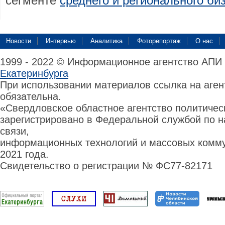
сегменте
среднего и регионального би
Новости
Интервью
Аналитика
Фоторепортаж
О нас
1999 - 2022 © Информационное агентство АПИ
Екатеринбурга
При использовании материалов ссылка на аге
обязательна.
«Свердловское областное агентство политиче
зарегистрировано в Федеральной службой по н
связи,
информационных технологий и массовых комму
2021 года.
Свидетельство о регистрации № ФС77-82171