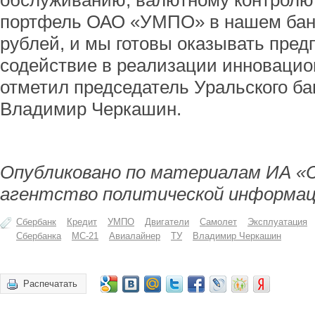
обслуживанию, валютному контролю
портфель ОАО «УМПО» в нашем банк
рублей, и мы готовы оказывать пре
содействие в реализации инновацион
отметил председатель Уральского б
Владимир Черкашин.
Опубликовано по материалам ИА «
агентство политической информац
Сбербанк
Кредит
УМПО
Двигатели
Самолет
Эксплуатация
Сбербанка
МС-21
Авиалайнер
ТУ
Владимир Черкашин
Распечатать