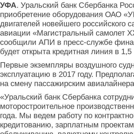
УФА
. Уральский банк Сбербанка Ро
приобретение оборудования ОАО «
двигателей новейшего российского с
авиации «Магистральный самолет XXI
сообщили АПИ в пресс-службе фина
будет открыта кредитная линия в 1,5
Первые экземпляры воздушного судн
эксплуатацию в 2017 году. Предполаг
на смену пассажирским авиалайнера
«Уральский банк Сбербанка сотрудн
моторостроительное производственн
года. Мы ведем работу по контрактн
кредитованию, зарплатным проектам