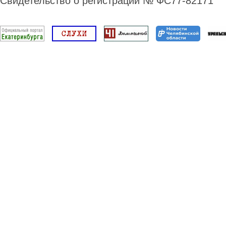
Свидетельство о регистрации № ФС77-82171