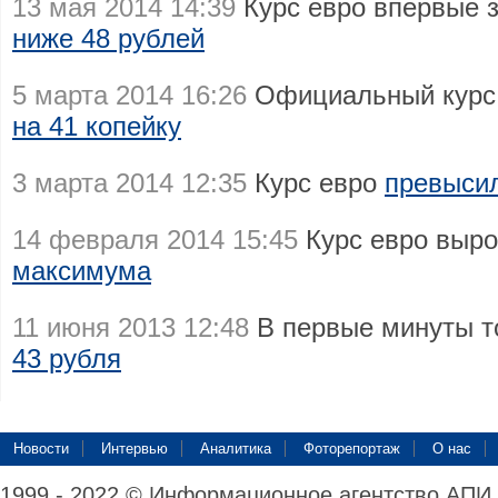
13 мая 2014 14:39
Курс евро впервые 
ниже 48 рублей
5 марта 2014 16:26
Официальный курс 
на 41 копейку
3 марта 2014 12:35
Курс евро
превысил
14 февраля 2014 15:45
Курс евро выр
максимума
11 июня 2013 12:48
В первые минуты т
43 рубля
Новости
Интервью
Аналитика
Фоторепортаж
О нас
1999 - 2022 © Информационное агентство АПИ