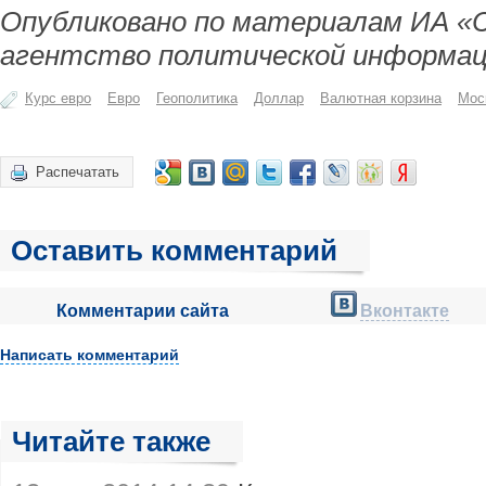
Опубликовано по материалам ИА «
агентство политической информац
Курс евро
Евро
Геополитика
Доллар
Валютная корзина
Мос
Распечатать
Оставить комментарий
Комментарии сайта
Вконтакте
Написать комментарий
Читайте также