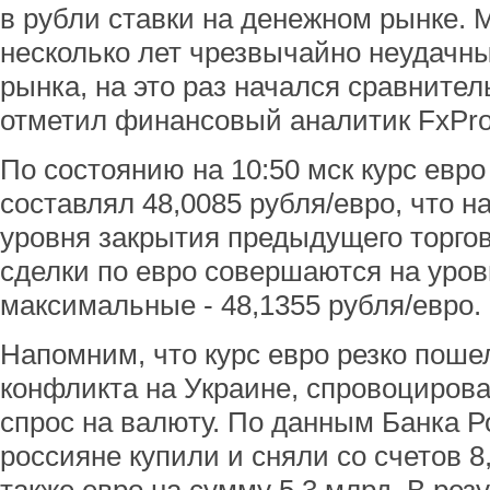
в рубли ставки на денежном рынке. 
несколько лет чрезвычайно неудачны
рынка, на это раз начался сравнител
отметил финансовый аналитик FxPro
По состоянию на 10:50 мск курс евр
составлял 48,0085 рубля/евро, что на
уровня закрытия предыдущего торго
сделки по евро совершаются на уров
максимальные - 48,1355 рубля/евро.
Напомним, что курс евро резко поше
конфликта на Украине, спровоциро
спрос на валюту. По данным Банка Ро
россияне купили и сняли со счетов 8