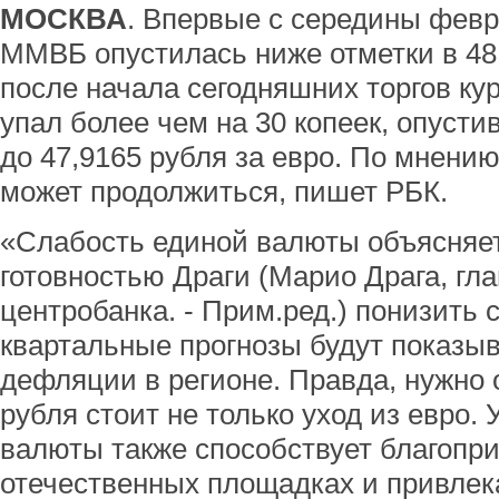
МОСКВА
. Впервые с середины февр
ММВБ опустилась ниже отметки в 48 
после начала сегодняшних торгов ку
упал более чем на 30 копеек, опуст
до 47,9165 рубля за евро. По мнению
может продолжиться, пишет РБК.
«Слабость единой валюты объясняе
готовностью Драги (Марио Драга, гл
центробанка. - Прим.ред.) понизить 
квартальные прогнозы будут показыв
дефляции в регионе. Правда, нужно 
рубля стоит не только уход из евро.
валюты также способствует благопр
отечественных площадках и привлек