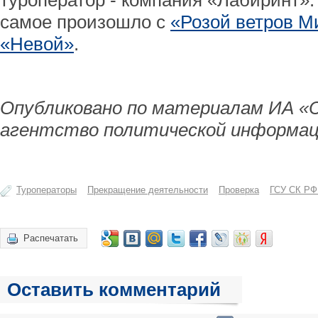
туроператор - компания «Лабиринт».
самое произошло с
«Розой ветров М
«Невой»
.
Опубликовано по материалам ИА «
агентство политической информац
Туроператоры
Прекращение деятельности
Проверка
ГСУ СК РФ
Распечатать
Оставить комментарий