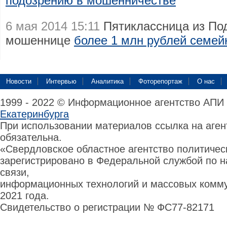
подозрению в мошенничестве
6 мая 2014 15:11
Пятиклассница из По
мошеннице
более 1 млн рублей семе
Новости
Интервью
Аналитика
Фоторепортаж
О нас
1999 - 2022 © Информационное агентство АПИ
Екатеринбурга
При использовании материалов ссылка на аге
обязательна.
«Свердловское областное агентство политиче
зарегистрировано в Федеральной службой по н
связи,
информационных технологий и массовых комму
2021 года.
Свидетельство о регистрации № ФС77-82171