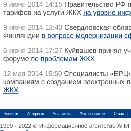
9 июня 2014 14:15
Правительство РФ п
тарифов на услуги ЖКХ
на уровне ин
9 июня 2014 13:40
Свердловская облас
Финляндии
в вопросе модернизации 
6 июня 2014 17:27
Куйвашев принял уч
форуме
по проблемам ЖКХ
12 мая 2014 15:50
Специалисты «ЕРЦ»
компаниям с созданием электронных 
ЖКХ
Новости
Интервью
Аналитика
Фоторепортаж
О нас
1999 - 2022 © Информационное агентство АПИ